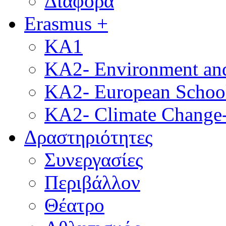
Διάφορα
Erasmus +
KA1
KA2- Environment and 
KA2- European School
KA2- Climate Change-
Δραστηριότητες
Συνεργασίες
Περιβάλλον
Θέατρο