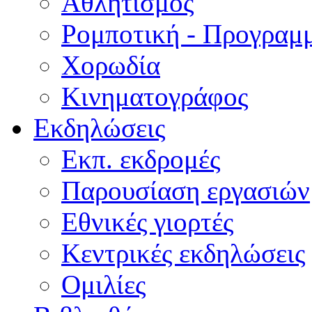
Αθλητισμός
Ρομποτική - Προγραμ
Χορωδία
Κινηματογράφος
Εκδηλώσεις
Εκπ. εκδρομές
Παρουσίαση εργασιών
Εθνικές γιορτές
Κεντρικές εκδηλώσεις
Ομιλίες