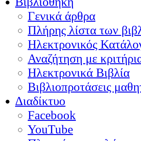
Βιβλιοθήκη
Γενικά άρθρα
Πλήρης λίστα των βιβ
Ηλεκτρονικός Κατάλογ
Αναζήτηση με κριτήρι
Ηλεκτρονικά Βιβλία
Βιβλιοπροτάσεις μαθ
Διαδίκτυο
Facebook
YouTube