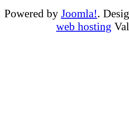
Powered by
Joomla!
. Desi
web hosting
Va