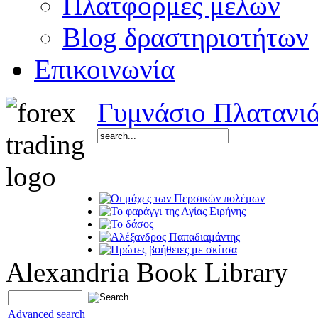
Πλατφόρμες μελών
Blog δραστηριοτήτων
Επικοινωνία
Γυμνάσιο Πλατανι
Alexandria Book Library
Advanced search