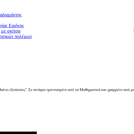
θαίνει εξισώσεις". Σε σενάριο εμπνευσμένο από τα Μαθηματικά και γραμμένο από