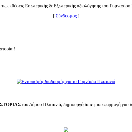
 τις εκθέσεις Εσωτερικής & Εξωτερικής αξιολόγησης του Γυμνασίου
[
Σύνδεσμος
]
στορία !
ΙΣΤΟΡΙΑΣ
του Δήμου Πλατανιά, δημιουργήσαμε μια εφαρμογή για συσ