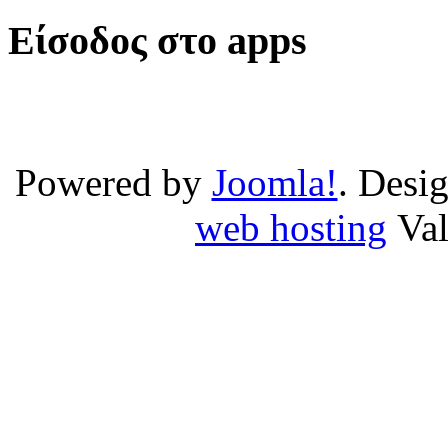
Είσοδος στο apps
Powered by
Joomla!
. Desi
web hosting
Va