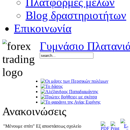
Πλατφόρμες μελών
Blog δραστηριοτήτων
Επικοινωνία
Γυμνάσιο Πλατανι
Ανακοινώσεις
"Μένουμε σπίτι" Εξ αποστάσεως σχολείο