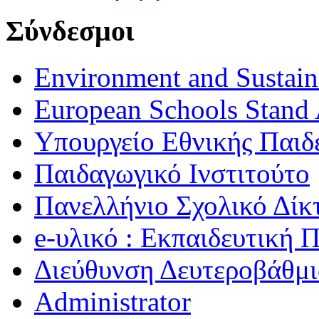
Σύνδεσμοι
Environment and Sustaina
European Schools Stand 
Υπουργείο Εθνικής Παι
Παιδαγωγικό Ινστιτούτο
Πανελλήνιο Σχολικό Δίκ
e-υλικό : Εκπαιδευτική 
Διεύθυνση Δευτεροβάθμι
Administrator