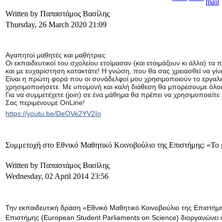
Written by Παπαστάμος Βασίλης
Thursday, 26 March 2020 21:09
Αγαπητοί μαθητές και μαθήτριες
Οι εκπαιδευτικοί του σχολείου ετοίμασαν (και ετοιμάζουν κι άλλα) 
και με ευχαρίστηση κατακτάτε! Η γνώση, που θα σας χρειασθεί να γίνετε
Είναι η πρώτη φορά που οι συνάδελφοί μου χρησιμοποιούν το εργαλεί
χρησιμοποιήσετε. Με υπομονή και καλή διάθεση θα μπορέσουμε όλοι
Για να συμμετέχετε (join) σε ένα μάθημα θα πρέπει να χρησιμοποιείτ
Σας περιμένουμε OnLine!
https://youtu.be/DeOVe2YV2Io
Συμμετοχή στο Εθνικό Μαθητικό Κοινοβούλιο της Επιστήμης: «Το 
Written by Παπαστάμος Βασίλης
Wednesday, 02 April 2014 23:56
Την εκπαιδευτική δράση «Εθνικό Μαθητικό Κοινοβούλιο της Επιστήμ
Επιστήμης (European Student Parliaments on Science) διοργανώνε