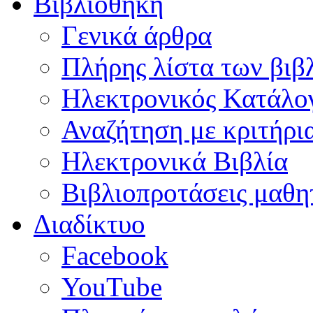
Βιβλιοθήκη
Γενικά άρθρα
Πλήρης λίστα των βιβ
Ηλεκτρονικός Κατάλογ
Αναζήτηση με κριτήρι
Ηλεκτρονικά Βιβλία
Βιβλιοπροτάσεις μαθ
Διαδίκτυο
Facebook
YouTube