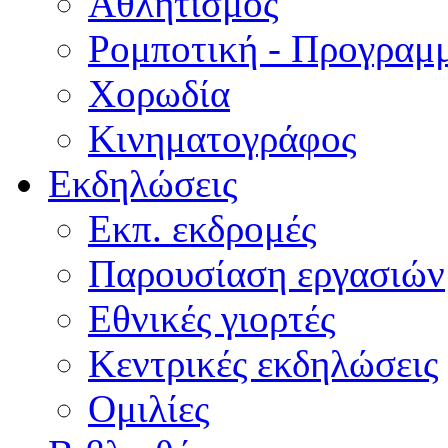
Αθλητισμός
Ρομποτική - Προγραμ
Χορωδία
Κινηματογράφος
Εκδηλώσεις
Εκπ. εκδρομές
Παρουσίαση εργασιών
Εθνικές γιορτές
Κεντρικές εκδηλώσεις
Ομιλίες