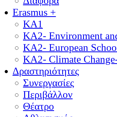
Διάφορα
Erasmus +
KA1
KA2- Environment and 
KA2- European School
KA2- Climate Change-
Δραστηριότητες
Συνεργασίες
Περιβάλλον
Θέατρο