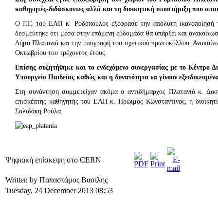
καθηγητές-διδάσκοντες αλλά και τη διοικητική υποστήριξη που απαι
Ο Γ.Γ. του ΕΑΠ κ. Ροδόπουλος εξέφρασε την απόλυτη ικανοποίησή 
δεσμεύτηκε ότι μέσα στην επόμενη εβδομάδα θα υπάρξει και ανακοίνωσ
Δήμο Πλατανιά και την υπογραφή του σχετικού πρωτοκόλλου. Ανακοίν
Οκτωβρίου του τρέχοντος έτους.
Επίσης συζητήθηκε και το ενδεχόμενο συνεργασίας με το Κέντρο Δι
Υπουργείο Παιδείας καθώς και η δυνατότητα να γίνουν εξειδικευμέν
Στη συνάντηση συμμετείχαν ακόμα ο αντιδήμαρχος Πλατανιά κ. Δασ
επισκέπτης καθηγητής του ΕΑΠ κ. Πρώιμος Κωνσταντίνος, η διοικητ
Σολιδάκη Ρούλα.
Ψηφιακή επίσκεψη στο CERN
Written by Παπαστάμος Βασίλης
Tuesday, 24 December 2013 08:53