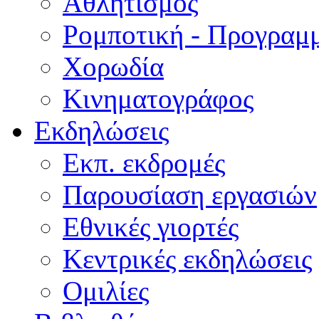
Αθλητισμός
Ρομποτική - Προγραμ
Χορωδία
Κινηματογράφος
Εκδηλώσεις
Εκπ. εκδρομές
Παρουσίαση εργασιών
Εθνικές γιορτές
Κεντρικές εκδηλώσεις
Ομιλίες