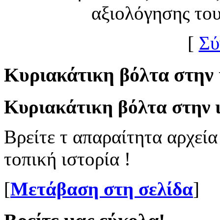
αξιολόγησης το
[
Σύ
Κυριακάτικη βόλτα στην 
Κυριακάτικη βόλτα στην ι
Βρείτε τ απαραίτητα αρχεία
τοπική ιστορία !
[
Μετάβαση στη σελίδα
]