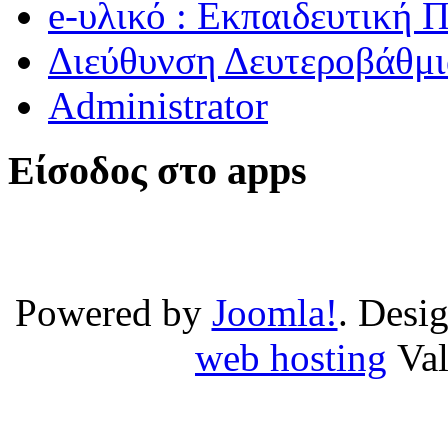
e-υλικό : Εκπαιδευτική 
Διεύθυνση Δευτεροβάθμι
Administrator
Είσοδος στο apps
Powered by
Joomla!
. Desi
web hosting
Va