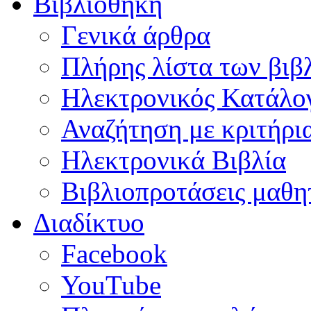
Βιβλιοθήκη
Γενικά άρθρα
Πλήρης λίστα των βιβ
Ηλεκτρονικός Κατάλογ
Αναζήτηση με κριτήρι
Ηλεκτρονικά Βιβλία
Βιβλιοπροτάσεις μαθ
Διαδίκτυο
Facebook
YouTube