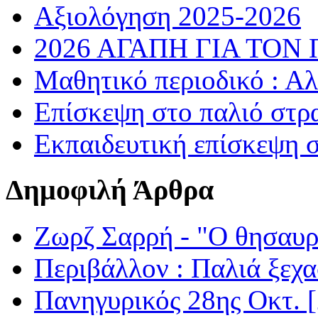
Αξιολόγηση 2025-2026
2026 ΑΓΑΠΗ ΓΙΑ ΤΟΝ
Μαθητικό περιοδικό : Α
Επίσκεψη στο παλιό στρ
Εκπαιδευτική επίσκεψη 
Δημοφιλή Άρθρα
Ζωρζ Σαρρή - "Ο θησαυρ
Περιβάλλον : Παλιά ξεχα
Πανηγυρικός 28ης Οκτ. 