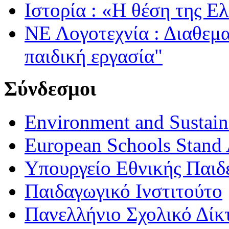
Ιστορία : «Η θέση της Ε
ΝΕ Λογοτεχνία : Διαθεμ
παιδική εργασία"
Σύνδεσμοι
Environment and Sustaina
European Schools Stand 
Υπουργείο Εθνικής Παι
Παιδαγωγικό Ινστιτούτο
Πανελλήνιο Σχολικό Δίκ