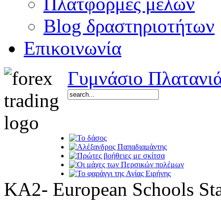
Πλατφόρμες μελών
Blog δραστηριοτήτων
Επικοινωνία
Γυμνάσιο Πλατανι
KA2- European Schools Sta