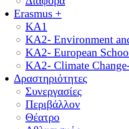
Διάφορα
Erasmus +
KA1
KA2- Environment and 
KA2- European School
KA2- Climate Change-
Δραστηριότητες
Συνεργασίες
Περιβάλλον
Θέατρο