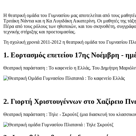
Η θεατρική ομάδα του Γυμνασίου μας αποτελείται από τους μαθητές 
Τριτάκη Νάντια και η Κα Λυγιδάκη Αικατερίνη. Οι μαθητές της τάξ
Πέρα από τους ρόλους των ηθοποιών, και του σκηνοθέτη, συγγράφου
τεχνικής στήριξης και προετοιμασίας.
Τη σχολική χρονιά 2011-2012 η θεατρική ομάδα του Γυμνασίου Πλ
1. Εορτασμός επετείου 17ης Νοέμβρη - ημ
Θεατρική παράσταση : Το καφενείο η Ελλάς, Του Δημήτρη Μαριόλη
2. Γιορτή Χριστουγέννων στο Χαζίρειο Πν
Θεατρική παράσταση : Τηλε - Σκρούτζ (μια διασκευή του κλασσικο