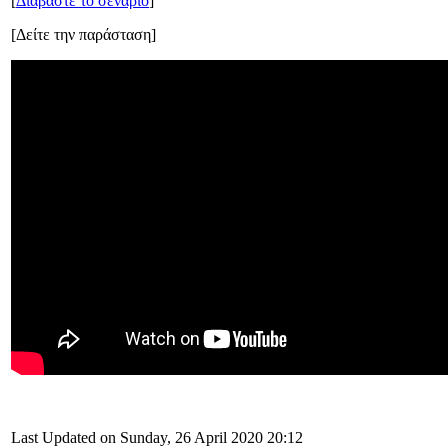
[
Διαβάστε το σενάριο
]
[Δείτε την παράσταση]
Last Updated on Sunday, 26 April 2020 20:12