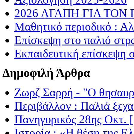
2026 ΑΓΑΠΗ ΓΙΑ ΤΟΝ
Μαθητικό περιοδικό : Α
Επίσκεψη στο παλιό στρ
Εκπαιδευτική επίσκεψη 
Δημοφιλή Άρθρα
Ζωρζ Σαρρή - "Ο θησαυρ
Περιβάλλον : Παλιά ξεχα
Πανηγυρικός 28ης Οκτ. 
Ιστορία : «Η θέση της Ε