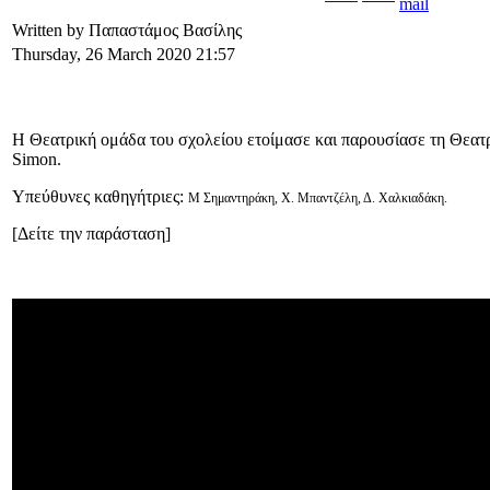
Written by Παπαστάμος Βασίλης
Thursday, 26 March 2020 21:57
Η Θεατρική ομάδα του σχολείου ετοίμασε και παρουσίασε τη Θεατ
Simon.
Υπεύθυνες καθηγήτριες:
Μ Σημαντηράκη, Χ. Μπαντζέλη, Δ. Χαλκιαδάκη.
[Δείτε την παράσταση]