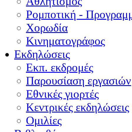
Αθλητισμός
Ρομποτική - Προγραμ
Χορωδία
Κινηματογράφος
Εκδηλώσεις
Εκπ. εκδρομές
Παρουσίαση εργασιών
Εθνικές γιορτές
Κεντρικές εκδηλώσεις
Ομιλίες