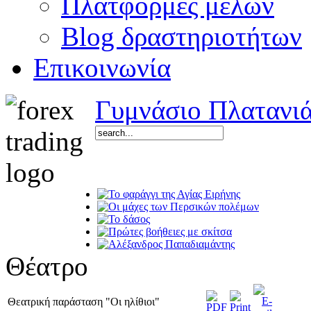
Πλατφόρμες μελών
Blog δραστηριοτήτων
Επικοινωνία
Γυμνάσιο Πλατανι
Θέατρο
Θεατρική παράσταση "Οι ηλίθιοι"