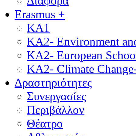
Διάφορα
Erasmus +
KA1
KA2- Environment and 
KA2- European School
KA2- Climate Change-
Δραστηριότητες
Συνεργασίες
Περιβάλλον
Θέατρο