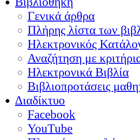
Βιβλιοθήκη
Γενικά άρθρα
Πλήρης λίστα των βιβ
Ηλεκτρονικός Κατάλογ
Αναζήτηση με κριτήρι
Ηλεκτρονικά Βιβλία
Βιβλιοπροτάσεις μαθ
Διαδίκτυο
Facebook
YouTube