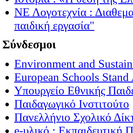
ΝΕ Λογοτεχνία : Διαθεμ
παιδική εργασία"
Σύνδεσμοι
Environment and Sustaina
European Schools Stand 
Υπουργείο Εθνικής Παι
Παιδαγωγικό Ινστιτούτο
Πανελλήνιο Σχολικό Δίκ
e-υλικό : Εκπαιδευτική 