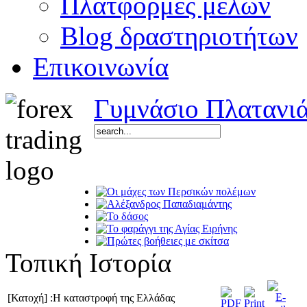
Πλατφόρμες μελών
Blog δραστηριοτήτων
Επικοινωνία
Γυμνάσιο Πλατανι
Τοπική Ιστορία
[Κατοχή] :Η καταστροφή της Ελλάδας