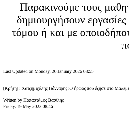
Παρακινούμε τους μαθητέ
δημιουργήσουν εργασίες 
τόμου ή και με οποιοδήπο
π
Last Updated on Monday, 26 January 2026 08:55
[Κρήτη] : Χατζημιχάλης Γιάνναρης :Ο ήρωας που έζησε στο Μάλεμ
Written by Παπαστάμος Βασίλης
Friday, 19 May 2023 08:46