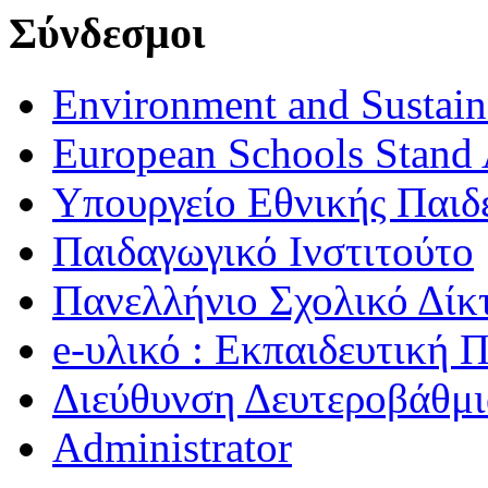
Σύνδεσμοι
Environment and Sustaina
European Schools Stand 
Υπουργείο Εθνικής Παι
Παιδαγωγικό Ινστιτούτο
Πανελλήνιο Σχολικό Δίκ
e-υλικό : Εκπαιδευτική 
Διεύθυνση Δευτεροβάθμι
Administrator