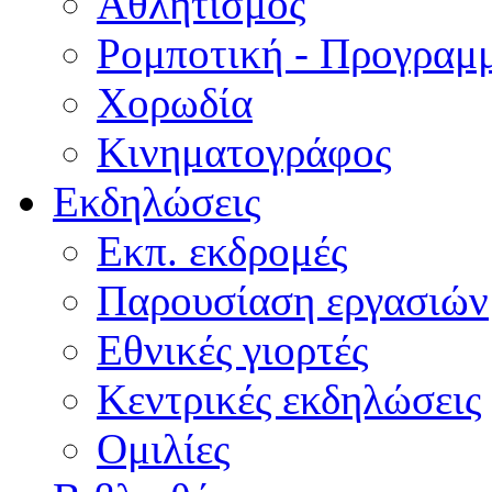
Αθλητισμός
Ρομποτική - Προγραμ
Χορωδία
Κινηματογράφος
Εκδηλώσεις
Εκπ. εκδρομές
Παρουσίαση εργασιών
Εθνικές γιορτές
Κεντρικές εκδηλώσεις
Ομιλίες