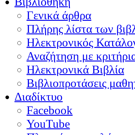
Βιβλιοθήκη
Γενικά άρθρα
Πλήρης λίστα των βιβ
Ηλεκτρονικός Κατάλογ
Αναζήτηση με κριτήρι
Ηλεκτρονικά Βιβλία
Βιβλιοπροτάσεις μαθ
Διαδίκτυο
Facebook
YouTube