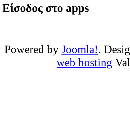
Είσοδος στο apps
Powered by
Joomla!
. Desi
web hosting
Va