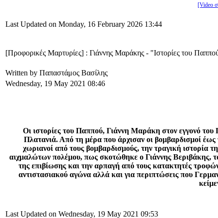
[Video 
Last Updated on Monday, 16 February 2026 13:44
[Προφορικές Μαρτυρίες] : Γιάννης Μαράκης - "Ιστορίες του Παππο
Written by Παπαστάμος Βασίλης
Wednesday, 19 May 2021 08:46
Οι ιστορίες του Παππού, Γιάννη Μαράκη στον εγγονό του
Πλατανιά. Από τη μέρα που άρχισαν οι βομβαρδισμοί έως
χωριανοί από τους βομβαρδισμούς, την τραγική ιστορία τ
αιχμαλώτων πολέμου, πως σκοτώθηκε ο Γιάννης Βεριβάκης, το
της επιβίωσης και την αρπαγή από τους κατακτητές τροφών
αντιστασιακού αγώνα αλλά και για περιπτώσεις που Γερμα
κείμε
Last Updated on Wednesday, 19 May 2021 09:53