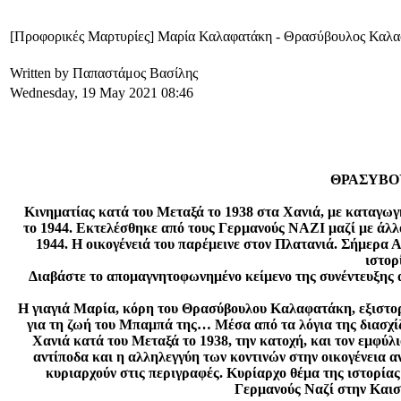
[Προφορικές Μαρτυρίες] Μαρία Καλαφατάκη - Θρασύβουλος Καλα
Written by Παπαστάμος Βασίλης
Wednesday, 19 May 2021 08:46
ΘΡΑΣΥΒΟ
Κινηματίας κατά του Μεταξά το 1938 στα Χανιά, με καταγωγ
το 1944. Εκτελέσθηκε από τους Γερμανούς ΝΑΖΙ μαζί με άλλ
1944. Η οικογένειά του παρέμεινε στον Πλατανιά. Σήμερα Α
ιστορ
Διαβάστε το απομαγνητοφωνημένο κείμενο της συνέντευξης α
Η γιαγιά Μαρία, κόρη του Θρασύβουλου Καλαφατάκη, εξιστορε
για τη ζωή του Μπαμπά της… Μέσα από τα λόγια της διασχίζ
Χανιά κατά του Μεταξά το 1938, την κατοχή, και τον εμφύλ
αντίποδα και η αλληλεγγύη των κοντινών στην οικογένεια α
κυριαρχούν στις περιγραφές. Κυρίαρχο θέμα της ιστορίας
Γερμανούς Ναζί στην Καισα