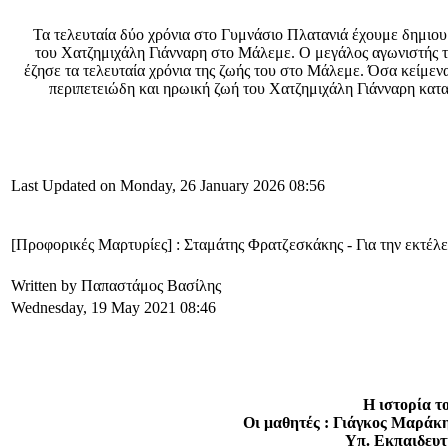
Τα τελευταία δύο χρόνια στο Γυμνάσιο Πλατανιά έχουμε δημιου
του Χατζημιχάλη Γιάνναρη στο Μάλεμε. Ο μεγάλος αγωνιστής 
έζησε τα τελευταία χρόνια της ζωής του στο Μάλεμε. Όσα κείμενα
περιπετειώδη και ηρωική ζωή του Χατζημιχάλη Γιάνναρη κατα
Last Updated on Monday, 26 January 2026 08:56
[Προφορικές Μαρτυρίες] : Σταμάτης Φρατζεσκάκης - Για την εκτέλ
Written by Παπαστάμος Βασίλης
Wednesday, 19 May 2021 08:46
Η ιστορία 
Οι μαθητές : Γιάγκος Μαράκ
Υπ. Εκπαιδευτ