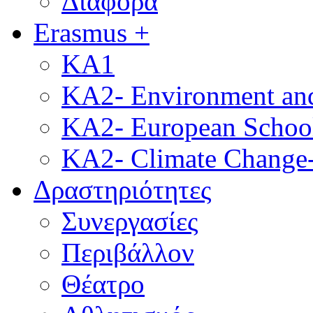
Διάφορα
Erasmus +
KA1
KA2- Environment and 
KA2- European School
KA2- Climate Change-
Δραστηριότητες
Συνεργασίες
Περιβάλλον
Θέατρο