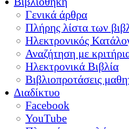
Βιβλιοθήκη
Γενικά άρθρα
Πλήρης λίστα των βιβ
Ηλεκτρονικός Κατάλογ
Αναζήτηση με κριτήρι
Ηλεκτρονικά Βιβλία
Βιβλιοπροτάσεις μαθ
Διαδίκτυο
Facebook
YouTube