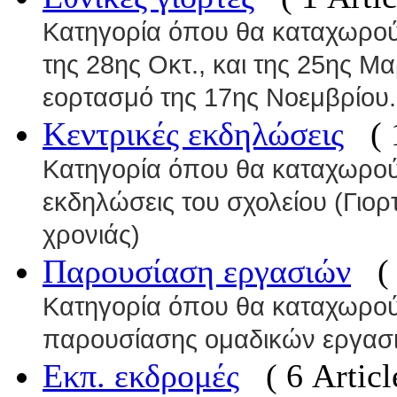
Κατηγορία όπου θα καταχωρούντ
της 28ης Οκτ., και της 25ης Μα
εορτασμό της 17ης Νοεμβρίου.
Κεντρικές εκδηλώσεις
( 
Κατηγορία όπου θα καταχωρούν
εκδηλώσεις του σχολείου (Γιορ
χρονιάς)
Παρουσίαση εργασιών
(
Κατηγορία όπου θα καταχωρού
παρουσίασης ομαδικών εργασ
Εκπ. εκδρομές
( 6 Articl