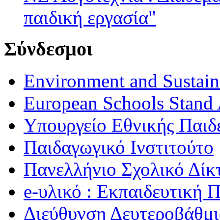
παιδική εργασία"
Σύνδεσμοι
Environment and Sustaina
European Schools Stand 
Υπουργείο Εθνικής Παι
Παιδαγωγικό Ινστιτούτο
Πανελλήνιο Σχολικό Δίκ
e-υλικό : Εκπαιδευτική 
Διεύθυνση Δευτεροβάθμι