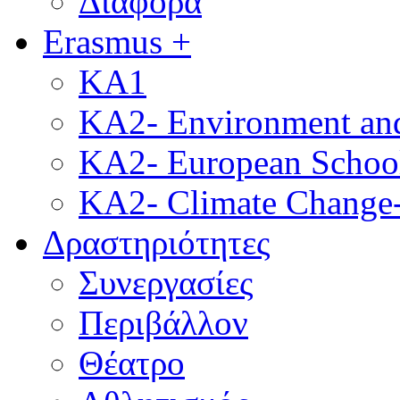
Διάφορα
Erasmus +
KA1
KA2- Environment and 
KA2- European School
KA2- Climate Change-
Δραστηριότητες
Συνεργασίες
Περιβάλλον
Θέατρο