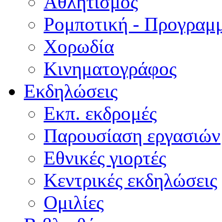
Αθλητισμός
Ρομποτική - Προγραμ
Χορωδία
Κινηματογράφος
Εκδηλώσεις
Εκπ. εκδρομές
Παρουσίαση εργασιών
Εθνικές γιορτές
Κεντρικές εκδηλώσεις
Ομιλίες