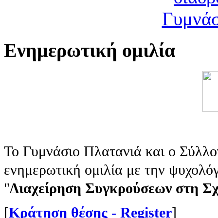
Eνημερωτική ομιλία
Το Γυμνάσιο Π
λατανιά και ο Σύλλ
ενημερωτική ομιλία με την ψυχολό
"
Διαχείρηση Συγκρούσεων στη Σχ
[
Kράτηση θέσης - Register
]