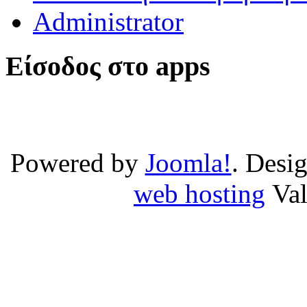
Administrator
Είσοδος στο apps
Powered by
Joomla!
. Desi
web hosting
Va