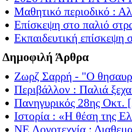
Μαθητικό περιοδικό : Α
Επίσκεψη στο παλιό στρ
Εκπαιδευτική επίσκεψη 
Δημοφιλή Άρθρα
Ζωρζ Σαρρή - "Ο θησαυρ
Περιβάλλον : Παλιά ξεχα
Πανηγυρικός 28ης Οκτ. 
Ιστορία : «Η θέση της Ε
ΝΕ Λογοτεχνία : Διαθεμ